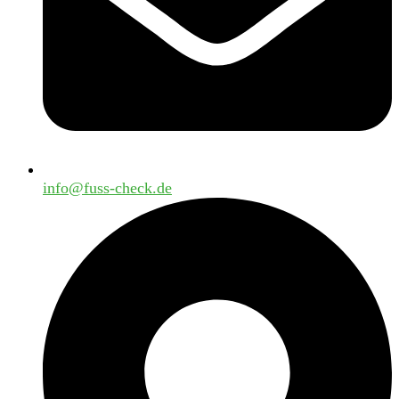
info@fuss-check.de