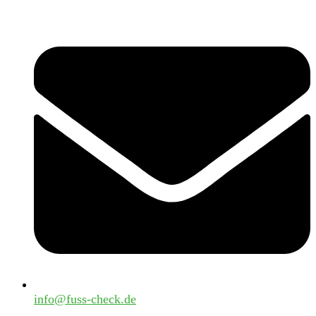
info@fuss-check.de