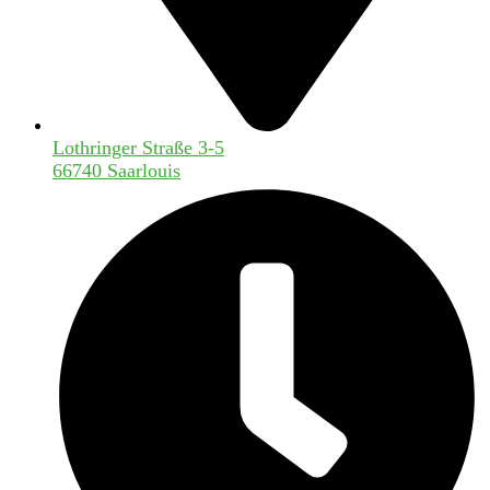
Lothringer Straße 3-5
66740 Saarlouis