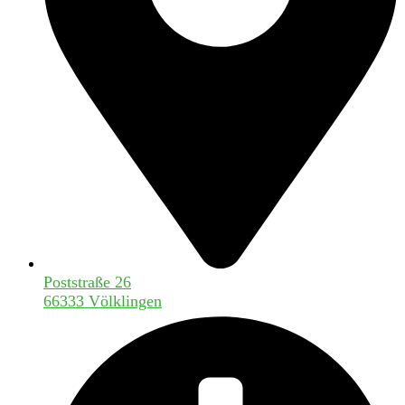
Poststraße 26
66333 Völklingen