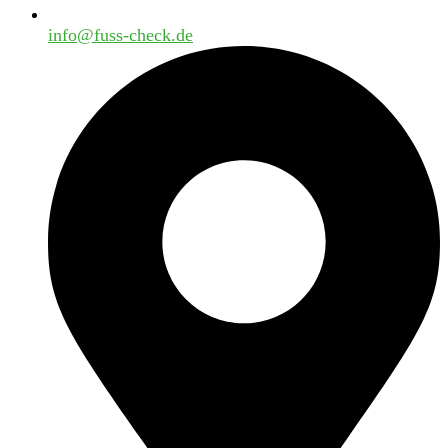
info@fuss-check.de