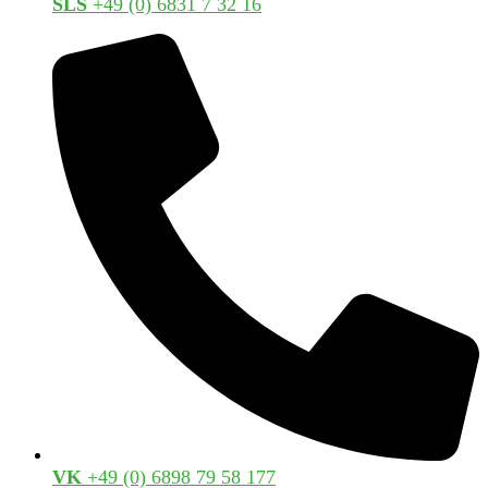
SLS
+49 (0) 6831 7 32 16
VK
+49 (0) 6898 79 58 177