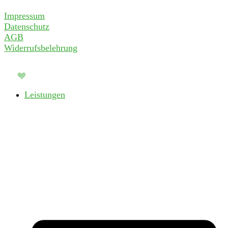
Impressum
Datenschutz
AGB
Widerrufsbelehrung
www.formverliebt.com
mit
realisiert –
Leistungen