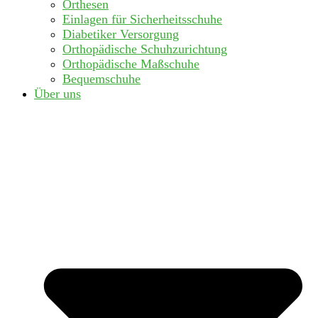
Orthesen
Einlagen für Sicherheitsschuhe
Diabetiker Versorgung
Orthopädische Schuhzurichtung
Orthopädische Maßschuhe
Bequemschuhe
Über uns